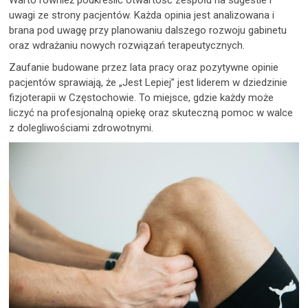
Warto również podkreślić otwartość zespołu na sugestie i
uwagi ze strony pacjentów. Każda opinia jest analizowana i
brana pod uwagę przy planowaniu dalszego rozwoju gabinetu
oraz wdrażaniu nowych rozwiązań terapeutycznych.
Zaufanie budowane przez lata pracy oraz pozytywne opinie
pacjentów sprawiają, że „Jest Lepiej” jest liderem w dziedzinie
fizjoterapii w Częstochowie. To miejsce, gdzie każdy może
liczyć na profesjonalną opiekę oraz skuteczną pomoc w walce
z dolegliwościami zdrowotnymi.