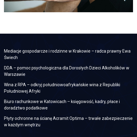
Mediacje gospodarcze i rodzinne w Krakowie – radca prawny Ewa
Świech
DDA – pomoc psychologiczna dla Dorosłych Dzieci Alkoholików w
Warszawie
Wina z RPA – odkryj południowoafrykańskie wina z Republiki
Południowej Afryki
Biuro rachunkowe w Katowicach – księgowość, kadry, płace i
doradztwo podatkowe
Płyty ochronne na ścianę Acramit Optima – trwałe zabezpieczenie
w każdym wnętrzu