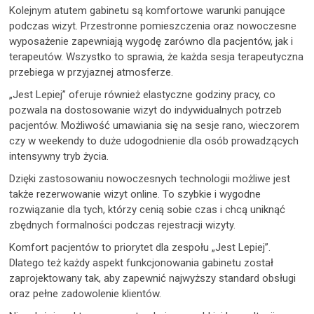
Kolejnym atutem gabinetu są komfortowe warunki panujące
podczas wizyt. Przestronne pomieszczenia oraz nowoczesne
wyposażenie zapewniają wygodę zarówno dla pacjentów, jak i
terapeutów. Wszystko to sprawia, że każda sesja terapeutyczna
przebiega w przyjaznej atmosferze.
„Jest Lepiej” oferuje również elastyczne godziny pracy, co
pozwala na dostosowanie wizyt do indywidualnych potrzeb
pacjentów. Możliwość umawiania się na sesje rano, wieczorem
czy w weekendy to duże udogodnienie dla osób prowadzących
intensywny tryb życia.
Dzięki zastosowaniu nowoczesnych technologii możliwe jest
także rezerwowanie wizyt online. To szybkie i wygodne
rozwiązanie dla tych, którzy cenią sobie czas i chcą uniknąć
zbędnych formalności podczas rejestracji wizyty.
Komfort pacjentów to priorytet dla zespołu „Jest Lepiej”.
Dlatego też każdy aspekt funkcjonowania gabinetu został
zaprojektowany tak, aby zapewnić najwyższy standard obsługi
oraz pełne zadowolenie klientów.