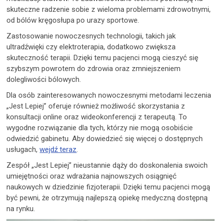
skuteczne radzenie sobie z wieloma problemami zdrowotnymi,
od bólów kręgosłupa po urazy sportowe.
Zastosowanie nowoczesnych technologii, takich jak
ultradźwięki czy elektroterapia, dodatkowo zwiększa
skuteczność terapii. Dzięki temu pacjenci mogą cieszyć się
szybszym powrotem do zdrowia oraz zmniejszeniem
dolegliwości bólowych.
Dla osób zainteresowanych nowoczesnymi metodami leczenia
„Jest Lepiej” oferuje również możliwość skorzystania z
konsultacji online oraz wideokonferencji z terapeutą. To
wygodne rozwiązanie dla tych, którzy nie mogą osobiście
odwiedzić gabinetu. Aby dowiedzieć się więcej o dostępnych
usługach,
wejdź teraz
.
Zespół „Jest Lepiej” nieustannie dąży do doskonalenia swoich
umiejętności oraz wdrażania najnowszych osiągnięć
naukowych w dziedzinie fizjoterapii. Dzięki temu pacjenci mogą
być pewni, że otrzymują najlepszą opiekę medyczną dostępną
na rynku.