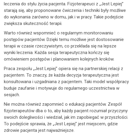
leczenia do stylu życia pacjenta. Fizjoterapeuci z „Jest Lepiej”
starają się, aby proponowane ćwiczenia i techniki były możliwe
do wykonania zarówno w domu, jak i w pracy. Takie podejście
zwiększa skuteczność terapii.
Warto również wspomnieć o regularnym monitorowaniu
postępów pacjentów. Dzięki temu możliwe jest dostosowanie
terapii w czasie rzeczywistym, co przekłada się na lepsze
wyniki leczenia. Każda sesja terapeutyczna kończy się
omówieniem postępów i planowaniem kolejnych kroków.
Praca zespołu „Jest Lepiej” opiera się na partnerskiej relacji z
pacjentem. To znaczy, że każda decyzja terapeutyczna jest
konsultowana i uzgadniana z pacjentem. Taki model współpracy
buduje zaufanie i motywuje do regularnego uczestnictwa w
sesjach.
Nie można również zapomnieć o edukacji pacjentów. Zespół
fizjoterapeutów dba o to, aby każdy pacjent rozumiał przyczyny
swoich dolegliwości i wiedział, jak im zapobiegać w przyszłości.
To podejście sprawia, że „Jest Lepiej” jest miejscem, gdzie
zdrowie pacjenta jest najważniejsze.