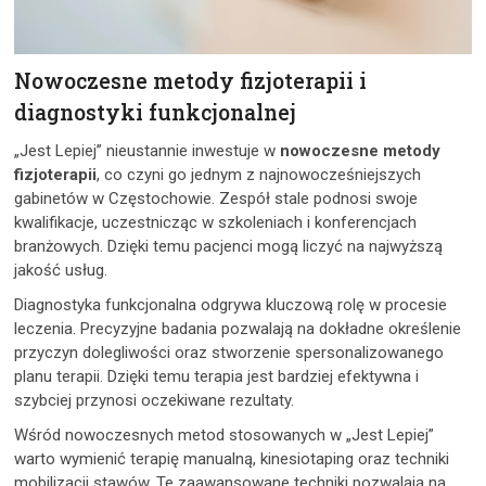
Nowoczesne metody fizjoterapii i
diagnostyki funkcjonalnej
„Jest Lepiej” nieustannie inwestuje w
nowoczesne metody
fizjoterapii
, co czyni go jednym z najnowocześniejszych
gabinetów w Częstochowie. Zespół stale podnosi swoje
kwalifikacje, uczestnicząc w szkoleniach i konferencjach
branżowych. Dzięki temu pacjenci mogą liczyć na najwyższą
jakość usług.
Diagnostyka funkcjonalna odgrywa kluczową rolę w procesie
leczenia. Precyzyjne badania pozwalają na dokładne określenie
przyczyn dolegliwości oraz stworzenie spersonalizowanego
planu terapii. Dzięki temu terapia jest bardziej efektywna i
szybciej przynosi oczekiwane rezultaty.
Wśród nowoczesnych metod stosowanych w „Jest Lepiej”
warto wymienić terapię manualną, kinesiotaping oraz techniki
mobilizacji stawów. Te zaawansowane techniki pozwalają na