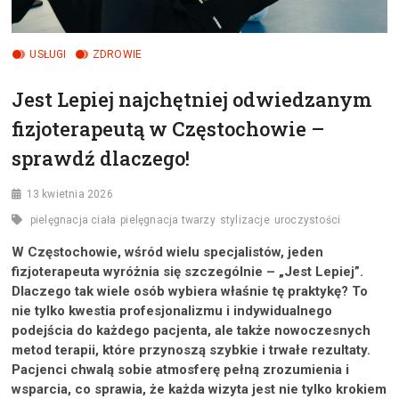
USŁUGI
ZDROWIE
Jest Lepiej najchętniej odwiedzanym
fizjoterapeutą w Częstochowie –
sprawdź dlaczego!
13 kwietnia 2026
pielęgnacja ciała
pielęgnacja twarzy
stylizacje
uroczystości
W Częstochowie, wśród wielu specjalistów, jeden
fizjoterapeuta wyróżnia się szczególnie – „Jest Lepiej”.
Dlaczego tak wiele osób wybiera właśnie tę praktykę? To
nie tylko kwestia profesjonalizmu i indywidualnego
podejścia do każdego pacjenta, ale także nowoczesnych
metod terapii, które przynoszą szybkie i trwałe rezultaty.
Pacjenci chwalą sobie atmosferę pełną zrozumienia i
wsparcia, co sprawia, że każda wizyta jest nie tylko krokiem