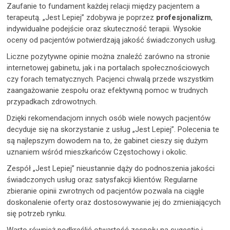
Zaufanie to fundament każdej relacji między pacjentem a
terapeutą. „Jest Lepiej” zdobywa je poprzez
profesjonalizm
,
indywidualne podejście oraz skuteczność terapii. Wysokie
oceny od pacjentów potwierdzają jakość świadczonych usług.
Liczne pozytywne opinie można znaleźć zarówno na stronie
internetowej gabinetu, jak i na portalach społecznościowych
czy forach tematycznych. Pacjenci chwalą przede wszystkim
zaangażowanie zespołu oraz efektywną pomoc w trudnych
przypadkach zdrowotnych.
Dzięki rekomendacjom innych osób wiele nowych pacjentów
decyduje się na skorzystanie z usług „Jest Lepiej”. Polecenia te
są najlepszym dowodem na to, że gabinet cieszy się dużym
uznaniem wśród mieszkańców Częstochowy i okolic.
Zespół „Jest Lepiej” nieustannie dąży do podnoszenia jakości
świadczonych usług oraz satysfakcji klientów. Regularne
zbieranie opinii zwrotnych od pacjentów pozwala na ciągłe
doskonalenie oferty oraz dostosowywanie jej do zmieniających
się potrzeb rynku.