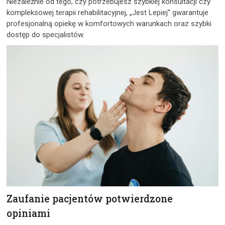
Niezależnie od tego, czy potrzebujesz szybkiej konsultacji czy
kompleksowej terapii rehabilitacyjnej, „Jest Lepiej” gwarantuje
profesjonalną opiekę w komfortowych warunkach oraz szybki
dostęp do specjalistów.
Zaufanie pacjentów potwierdzone
opiniami