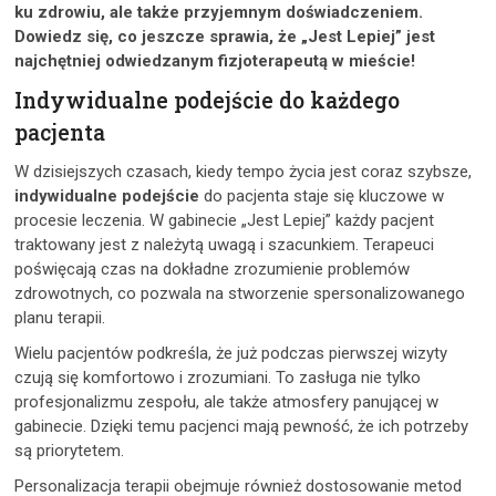
ku zdrowiu, ale także przyjemnym doświadczeniem.
Dowiedz się, co jeszcze sprawia, że „Jest Lepiej” jest
najchętniej odwiedzanym fizjoterapeutą w mieście!
Indywidualne podejście do każdego
pacjenta
W dzisiejszych czasach, kiedy tempo życia jest coraz szybsze,
indywidualne podejście
do pacjenta staje się kluczowe w
procesie leczenia. W gabinecie „Jest Lepiej” każdy pacjent
traktowany jest z należytą uwagą i szacunkiem. Terapeuci
poświęcają czas na dokładne zrozumienie problemów
zdrowotnych, co pozwala na stworzenie spersonalizowanego
planu terapii.
Wielu pacjentów podkreśla, że już podczas pierwszej wizyty
czują się komfortowo i zrozumiani. To zasługa nie tylko
profesjonalizmu zespołu, ale także atmosfery panującej w
gabinecie. Dzięki temu pacjenci mają pewność, że ich potrzeby
są priorytetem.
Personalizacja terapii obejmuje również dostosowanie metod