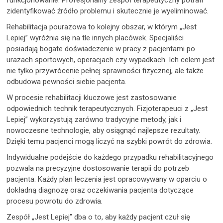
funkcjonowanie. Profesjonalny zespół terapeutyczny potrafi
zidentyfikować źródło problemu i skutecznie je wyeliminować.
Rehabilitacja pourazowa to kolejny obszar, w którym „Jest
Lepiej” wyróżnia się na tle innych placówek. Specjaliści
posiadają bogate doświadczenie w pracy z pacjentami po
urazach sportowych, operacjach czy wypadkach. Ich celem jest
nie tylko przywrócenie pełnej sprawności fizycznej, ale także
odbudowa pewności siebie pacjenta.
W procesie rehabilitacji kluczowe jest zastosowanie
odpowiednich technik terapeutycznych. Fizjoterapeuci z „Jest
Lepiej” wykorzystują zarówno tradycyjne metody, jak i
nowoczesne technologie, aby osiągnąć najlepsze rezultaty.
Dzięki temu pacjenci mogą liczyć na szybki powrót do zdrowia.
Indywidualne podejście do każdego przypadku rehabilitacyjnego
pozwala na precyzyjne dostosowanie terapii do potrzeb
pacjenta. Każdy plan leczenia jest opracowywany w oparciu o
dokładną diagnozę oraz oczekiwania pacjenta dotyczące
procesu powrotu do zdrowia.
Zespół „Jest Lepiej” dba o to, aby każdy pacjent czuł się