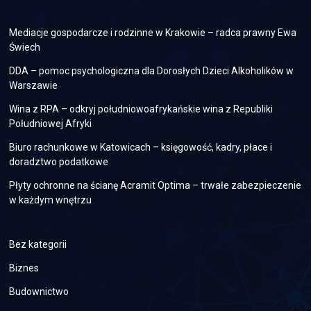
POD
ZIEMIĄ
Mediacje gospodarcze i rodzinne w Krakowie – radca prawny Ewa
Świech
DDA – pomoc psychologiczna dla Dorosłych Dzieci Alkoholików w
Warszawie
Wina z RPA – odkryj południowoafrykańskie wina z Republiki
Południowej Afryki
Biuro rachunkowe w Katowicach – księgowość, kadry, płace i
doradztwo podatkowe
Płyty ochronne na ścianę Acramit Optima – trwałe zabezpieczenie
w każdym wnętrzu
Bez kategorii
Biznes
Budownictwo