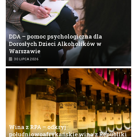
DDA – pomoc psychologiczna dla
Dorosłych Dzieci Alkoholików w
Warszawie
30 LIPCA 2026
Wina z RPA – odkryj
południowoafrykańskie wina z Republiki