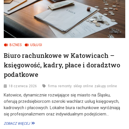
POŁUDNIOWEJ
AFRYKI
BIZNES
USŁUGI
Biuro rachunkowe w Katowicach –
księgowość, kadry, płace i doradztwo
podatkowe
18 czerwca 2026
firma
remonty
sklep online
zakupy online
Katowice, dynamicznie rozwijające się miasto na Śląsku,
oferują przedsiębiorcom szeroki wachlarz usług księgowych,
kadrowych i płacowych. Lokalne biura rachunkowe wyróżniają
się profesjonalizmem oraz indywidualnym podejściem…
BIURO
ZOBACZ WIĘCEJ
RACHUNKOWE