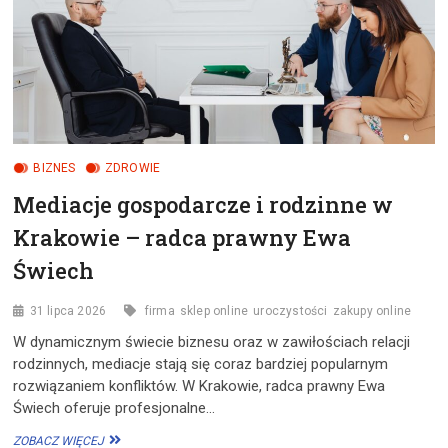
BIZNES
ZDROWIE
Mediacje gospodarcze i rodzinne w
Krakowie – radca prawny Ewa
Świech
31 lipca 2026
firma
sklep online
uroczystości
zakupy online
W dynamicznym świecie biznesu oraz w zawiłościach relacji
rodzinnych, mediacje stają się coraz bardziej popularnym
rozwiązaniem konfliktów. W Krakowie, radca prawny Ewa
Świech oferuje profesjonalne…
MEDIACJE
ZOBACZ WIĘCEJ