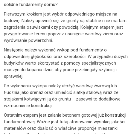
solidne fundamenty domu?
Pierwszym krokiem jest wybór odpowiedniego miejsca na
budowę. Należy upewnić się, że grunty są stabilne i nie ma tam
zagrożenia osuwiskami czy powodzią. Kolejnym etapem jest
przygotowanie terenu poprzez usunięcie warstwy ziemi oraz
wyrównanie powierzchni.
Następnie należy wykonać wykop pod fundamenty o
odpowiedniej głębokości oraz szerokości. W przypadku dużych
budynków warto skorzystać z pomocy specjalistycznych
maszyn do kopania dziur, aby prace przebiegały szybciej i
sprawniej.
Po wykonaniu wykopu należy ułożyć warstwę żwirową lub
tłucznia jako drenaż oraz umieścić siatkę stalową wraz ze
stojakami kotwiącymi ją do gruntu – zapewni to dodatkowe
wzmocnienie konstrukcji.
Ostatnim etapem jest zalanie betonem gotowej już konstrukcji
fundamentowej. Ważne jest tutaj stosowanie wysokiej jakości
materiałów oraz dbałość o właściwe proporcje mieszanki