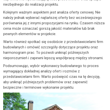
niezbędnego do realizacji projektu.
Kolejnym ważnym aspektem jest analiza oferty cenowej. Nie
należy jednak wybierać najtańszej oferty bez wcześniejszego
porównania jej z innymi propozycjami na rynku. Czasem niższa
cena może oznaczać gorszą jakość materiałów lub brak
pewnych elementów w projekcie.
Warto również spotkać się osobiście z przedstawicielami firm
budowlanych i omówić szczegóły dotyczące projektu oraz
harmonogram prac. To pozwoli uniknąć późniejszych
nieporozumień i zapewni lepszą współpracę między stronami.
Podsumowując, wybór wykonawcy budowlanego to proces
wymagający dokładnej analizy ofert i rozmów z
przedstawicielami firm. Warto poświęcić czas na tę decyzję,
aby uniknąć późniejszych problemów oraz zapewnić
bezpieczne i terminowe wykonanie projektu.