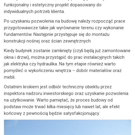
funkcjonalny i estetyczny projekt dopasowany do
indywidualnych potrzeb klienta.
Po uzyskaniu pozwolenia na budowę należy rozpocząć prace
przygotowawcze takie jak wyrównanie terenu czy wykonanie
fundamentów. Następnie przystępuje się do montażu
konstrukcji nośnej oraz ścian zewnętrznych.
Kiedy budynek zostanie zamknięty (czyli będą już zamontowane
okna i drzwi), można przystąpić do prac instalacyjnych takich
jak elektryka czy hydraulika. Na tym etapie również warto
pomyśleć o wykończeniu wnętrza – dobór materiałów oraz
mebli.
Ostatnim krokiem jest odbiór techniczny obiektu przez
inspektora nadzoru inwestorskiego oraz uzyskanie pozwolenia
na użytkowanie. Warto pamiętać, że proces budowy od
podstaw może trwać kilka miesięcy lub nawet lat, ale efekt
końcowy z pewnością będzie satysfakcjonujący.