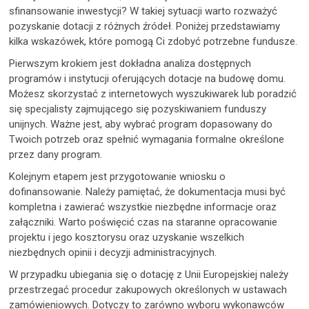
sfinansowanie inwestycji? W takiej sytuacji warto rozważyć
pozyskanie dotacji z różnych źródeł. Poniżej przedstawiamy
kilka wskazówek, które pomogą Ci zdobyć potrzebne fundusze.
Pierwszym krokiem jest dokładna analiza dostępnych
programów i instytucji oferujących dotacje na budowę domu.
Możesz skorzystać z internetowych wyszukiwarek lub poradzić
się specjalisty zajmującego się pozyskiwaniem funduszy
unijnych. Ważne jest, aby wybrać program dopasowany do
Twoich potrzeb oraz spełnić wymagania formalne określone
przez dany program.
Kolejnym etapem jest przygotowanie wniosku o
dofinansowanie. Należy pamiętać, że dokumentacja musi być
kompletna i zawierać wszystkie niezbędne informacje oraz
załączniki. Warto poświęcić czas na staranne opracowanie
projektu i jego kosztorysu oraz uzyskanie wszelkich
niezbędnych opinii i decyzji administracyjnych.
W przypadku ubiegania się o dotację z Unii Europejskiej należy
przestrzegać procedur zakupowych określonych w ustawach
zamówieniowych. Dotyczy to zarówno wyboru wykonawców