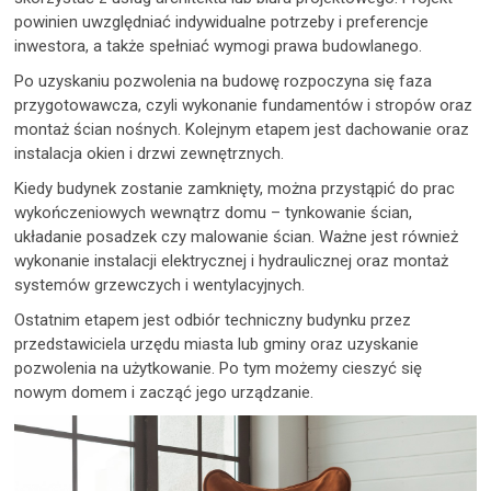
powinien uwzględniać indywidualne potrzeby i preferencje
inwestora, a także spełniać wymogi prawa budowlanego.
Po uzyskaniu pozwolenia na budowę rozpoczyna się faza
przygotowawcza, czyli wykonanie fundamentów i stropów oraz
montaż ścian nośnych. Kolejnym etapem jest dachowanie oraz
instalacja okien i drzwi zewnętrznych.
Kiedy budynek zostanie zamknięty, można przystąpić do prac
wykończeniowych wewnątrz domu – tynkowanie ścian,
układanie posadzek czy malowanie ścian. Ważne jest również
wykonanie instalacji elektrycznej i hydraulicznej oraz montaż
systemów grzewczych i wentylacyjnych.
Ostatnim etapem jest odbiór techniczny budynku przez
przedstawiciela urzędu miasta lub gminy oraz uzyskanie
pozwolenia na użytkowanie. Po tym możemy cieszyć się
nowym domem i zacząć jego urządzanie.