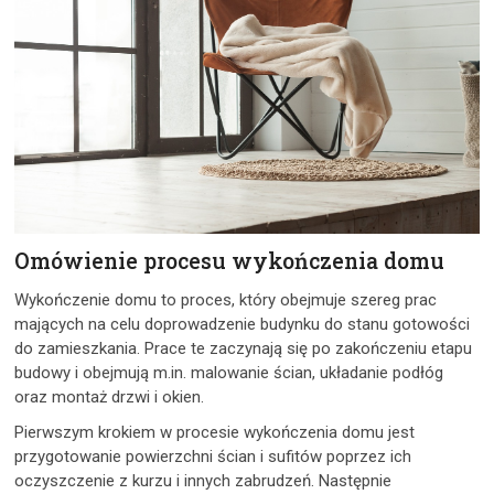
Omówienie procesu wykończenia domu
Wykończenie domu to proces, który obejmuje szereg prac
mających na celu doprowadzenie budynku do stanu gotowości
do zamieszkania. Prace te zaczynają się po zakończeniu etapu
budowy i obejmują m.in. malowanie ścian, układanie podłóg
oraz montaż drzwi i okien.
Pierwszym krokiem w procesie wykończenia domu jest
przygotowanie powierzchni ścian i sufitów poprzez ich
oczyszczenie z kurzu i innych zabrudzeń. Następnie