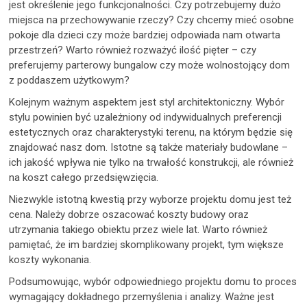
jest określenie jego funkcjonalności. Czy potrzebujemy dużo
miejsca na przechowywanie rzeczy? Czy chcemy mieć osobne
pokoje dla dzieci czy może bardziej odpowiada nam otwarta
przestrzeń? Warto również rozważyć ilość pięter – czy
preferujemy parterowy bungalow czy może wolnostojący dom
z poddaszem użytkowym?
Kolejnym ważnym aspektem jest styl architektoniczny. Wybór
stylu powinien być uzależniony od indywidualnych preferencji
estetycznych oraz charakterystyki terenu, na którym będzie się
znajdować nasz dom. Istotne są także materiały budowlane –
ich jakość wpływa nie tylko na trwałość konstrukcji, ale również
na koszt całego przedsięwzięcia.
Niezwykle istotną kwestią przy wyborze projektu domu jest też
cena. Należy dobrze oszacować koszty budowy oraz
utrzymania takiego obiektu przez wiele lat. Warto również
pamiętać, że im bardziej skomplikowany projekt, tym większe
koszty wykonania.
Podsumowując, wybór odpowiedniego projektu domu to proces
wymagający dokładnego przemyślenia i analizy. Ważne jest