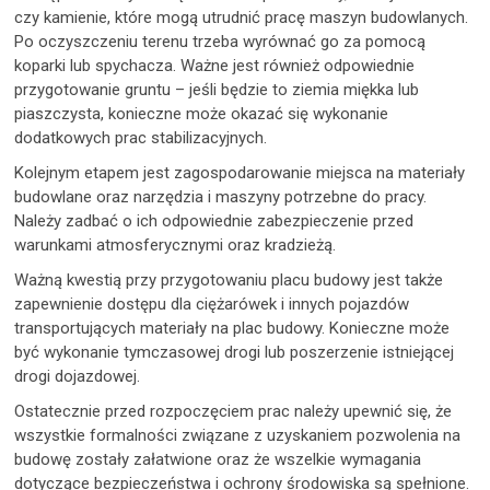
czy kamienie, które mogą utrudnić pracę maszyn budowlanych.
Po oczyszczeniu terenu trzeba wyrównać go za pomocą
koparki lub spychacza. Ważne jest również odpowiednie
przygotowanie gruntu – jeśli będzie to ziemia miękka lub
piaszczysta, konieczne może okazać się wykonanie
dodatkowych prac stabilizacyjnych.
Kolejnym etapem jest zagospodarowanie miejsca na materiały
budowlane oraz narzędzia i maszyny potrzebne do pracy.
Należy zadbać o ich odpowiednie zabezpieczenie przed
warunkami atmosferycznymi oraz kradzieżą.
Ważną kwestią przy przygotowaniu placu budowy jest także
zapewnienie dostępu dla ciężarówek i innych pojazdów
transportujących materiały na plac budowy. Konieczne może
być wykonanie tymczasowej drogi lub poszerzenie istniejącej
drogi dojazdowej.
Ostatecznie przed rozpoczęciem prac należy upewnić się, że
wszystkie formalności związane z uzyskaniem pozwolenia na
budowę zostały załatwione oraz że wszelkie wymagania
dotyczące bezpieczeństwa i ochrony środowiska są spełnione.