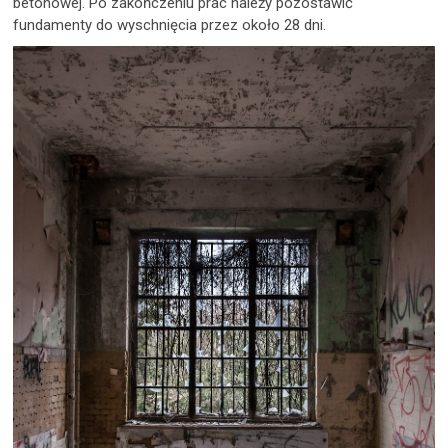
betonowej. Po zakończeniu prac należy pozostawić
fundamenty do wyschnięcia przez około 28 dni.