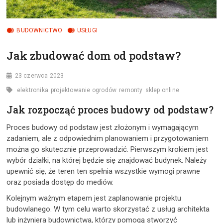
BUDOWNICTWO
USŁUGI
Jak zbudować dom od podstaw?
23 czerwca 2023
elektronika
projektowanie ogrodów
remonty
sklep online
Jak rozpocząć proces budowy od podstaw?
Proces budowy od podstaw jest złożonym i wymagającym
zadaniem, ale z odpowiednim planowaniem i przygotowaniem
można go skutecznie przeprowadzić. Pierwszym krokiem jest
wybór działki, na której będzie się znajdować budynek. Należy
upewnić się, że teren ten spełnia wszystkie wymogi prawne
oraz posiada dostęp do mediów.
Kolejnym ważnym etapem jest zaplanowanie projektu
budowlanego. W tym celu warto skorzystać z usług architekta
lub inżyniera budownictwa, którzy pomogą stworzyć