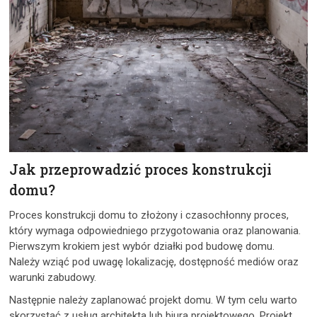
Jak przeprowadzić proces konstrukcji
domu?
Proces konstrukcji domu to złożony i czasochłonny proces,
który wymaga odpowiedniego przygotowania oraz planowania.
Pierwszym krokiem jest wybór działki pod budowę domu.
Należy wziąć pod uwagę lokalizację, dostępność mediów oraz
warunki zabudowy.
Następnie należy zaplanować projekt domu. W tym celu warto
skorzystać z usług architekta lub biura projektowego. Projekt