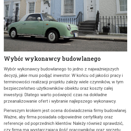
Wybór wykonawcy budowlanego
Wybór wykonawcy budowlanego to jedno z najważniejszych
decyzji, jakie musi podjąć inwestor. W końcu od jakości pracy i
terminowości realizacji projektu zależy wiele czynników, w tym
bezpieczeństwo użytkowników obiektu oraz koszty całej
inwestycji. Dlatego warto poświęcić czas na dokładne
przeanalizowanie ofert i wybranie najlepszego wykonawcy.
Pierwszym krokiem jest ocena doświadczenia firmy budowlanej.
Ważne, aby firma posiadała odpowiednie certyfikaty oraz
referencje od poprzednich klientów. Należy również sprawdzić,
czy firma ma wystarczającą ilość pracowników oraz sprzętu