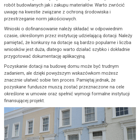
robót budowlanych jak i zakupu materiałów. Warto zwrócić
uwagę na kwestie związane z ochroną środowiska i
przestrzeganie norm jakościowych.
Wnioski o dofinansowanie należy składać w odpowiednim
czasie, określonym przez instytucję udzielającą dotacji. Należy
pamiętać, że konkursy na dotacje są bardzo popularne i liczba
wniosków jest duża, dlatego warto działać szybko i dokładnie
przygotować dokumentację aplikacyjną.
Pozyskanie dotacji na budowę domu może być trudnym
zadaniem, ale dzięki powyższym wskazówkom możesz
znacznie ułatwić sobie ten proces. Pamiętaj jednak, że
pozyskane fundusze muszą zostać przeznaczone na cele
określone w umowie oraz spełnić wymogi formalne instytucji
finansującej projekt.