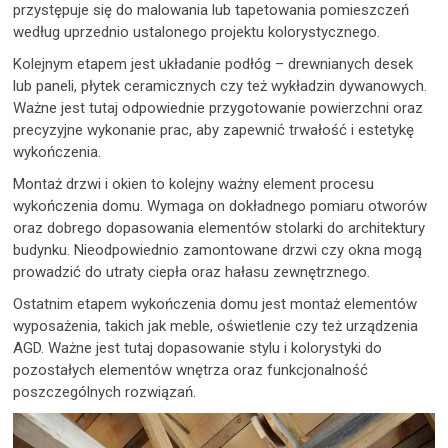
przystępuje się do malowania lub tapetowania pomieszczeń
według uprzednio ustalonego projektu kolorystycznego.
Kolejnym etapem jest układanie podłóg – drewnianych desek
lub paneli, płytek ceramicznych czy też wykładzin dywanowych.
Ważne jest tutaj odpowiednie przygotowanie powierzchni oraz
precyzyjne wykonanie prac, aby zapewnić trwałość i estetykę
wykończenia.
Montaż drzwi i okien to kolejny ważny element procesu
wykończenia domu. Wymaga on dokładnego pomiaru otworów
oraz dobrego dopasowania elementów stolarki do architektury
budynku. Nieodpowiednio zamontowane drzwi czy okna mogą
prowadzić do utraty ciepła oraz hałasu zewnętrznego.
Ostatnim etapem wykończenia domu jest montaż elementów
wyposażenia, takich jak meble, oświetlenie czy też urządzenia
AGD. Ważne jest tutaj dopasowanie stylu i kolorystyki do
pozostałych elementów wnętrza oraz funkcjonalność
poszczególnych rozwiązań.