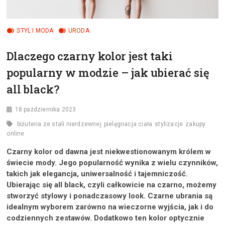
STYL I MODA
URODA
Dlaczego czarny kolor jest taki
popularny w modzie – jak ubierać się
all black?
18 października 2023
biżuteria ze stali nierdzewnej
pielęgnacja ciała
stylizacje
zakupy
online
Czarny kolor od dawna jest niekwestionowanym królem w
świecie mody. Jego popularność wynika z wielu czynników,
takich jak elegancja, uniwersalność i tajemniczość.
Ubierając się all black, czyli całkowicie na czarno, możemy
stworzyć stylowy i ponadczasowy look. Czarne ubrania są
idealnym wyborem zarówno na wieczorne wyjścia, jak i do
codziennych zestawów. Dodatkowo ten kolor optycznie