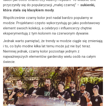
przyczyniły się do popularyzacji „małej czarnej” –
sukienki,
która stała się klasykiem mody
.
Współcześnie czarny kolor jest nadal bardzo popularny w
modzie. Projektanci często wykorzystują go jako podstawowy
element swoich kolekcji, a celebryci i influencerzy chętnie
eksperymentują z tym kolorem na czerwonym dywanie.
Jednak warto pamiętać, że trendy w modzie ciągle się zmieniają
i to, co było modne kilka lat temu może już nie być teraz.
Niemniej jednak, czarny kolor pozostaje jednym z
najważniejszych elementów garderoby wielu osób na całym
świecie.