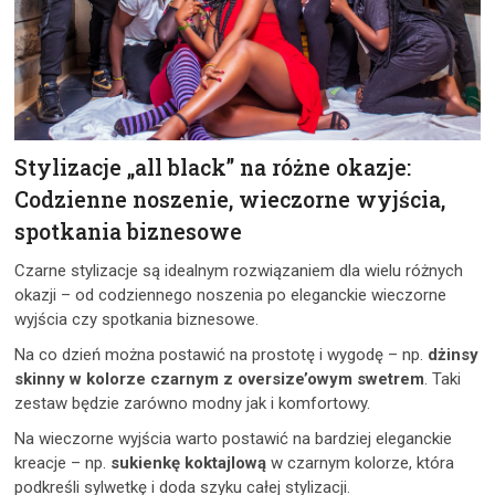
Stylizacje „all black” na różne okazje:
Codzienne noszenie, wieczorne wyjścia,
spotkania biznesowe
Czarne stylizacje są idealnym rozwiązaniem dla wielu różnych
okazji – od codziennego noszenia po eleganckie wieczorne
wyjścia czy spotkania biznesowe.
Na co dzień można postawić na prostotę i wygodę – np.
dżinsy
skinny w kolorze czarnym z oversize’owym swetrem
. Taki
zestaw będzie zarówno modny jak i komfortowy.
Na wieczorne wyjścia warto postawić na bardziej eleganckie
kreacje – np.
sukienkę koktajlową
w czarnym kolorze, która
podkreśli sylwetkę i doda szyku całej stylizacji.