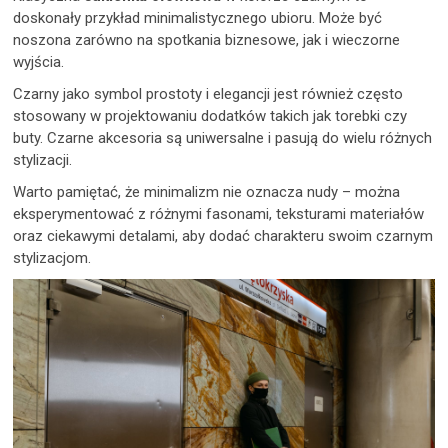
doskonały przykład minimalistycznego ubioru. Może być
noszona zarówno na spotkania biznesowe, jak i wieczorne
wyjścia.
Czarny jako symbol prostoty i elegancji jest również często
stosowany w projektowaniu dodatków takich jak torebki czy
buty. Czarne akcesoria są uniwersalne i pasują do wielu różnych
stylizacji.
Warto pamiętać, że minimalizm nie oznacza nudy – można
eksperymentować z różnymi fasonami, teksturami materiałów
oraz ciekawymi detalami, aby dodać charakteru swoim czarnym
stylizacjom.