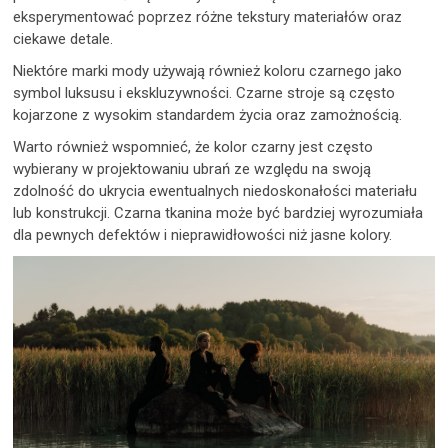
eksperymentować poprzez różne tekstury materiałów oraz
ciekawe detale.
Niektóre marki mody używają również koloru czarnego jako
symbol luksusu i ekskluzywności. Czarne stroje są często
kojarzone z wysokim standardem życia oraz zamożnością.
Warto również wspomnieć, że kolor czarny jest często
wybierany w projektowaniu ubrań ze względu na swoją
zdolność do ukrycia ewentualnych niedoskonałości materiału
lub konstrukcji. Czarna tkanina może być bardziej wyrozumiała
dla pewnych defektów i nieprawidłowości niż jasne kolory.