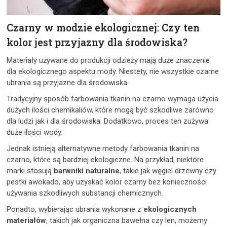
Czarny w modzie ekologicznej: Czy ten
kolor jest przyjazny dla środowiska?
Materiały używane do produkcji odzieży mają duże znaczenie
dla ekologicznego aspektu mody. Niestety, nie wszystkie czarne
ubrania są przyjazne dla środowiska.
Tradycyjny sposób farbowania tkanin na czarno wymaga użycia
dużych ilości chemikaliów, które mogą być szkodliwe zarówno
dla ludzi jak i dla środowiska. Dodatkowo, proces ten zużywa
duże ilości wody.
Jednak istnieją alternatywne metody farbowania tkanin na
czarno, które są bardziej ekologiczne. Na przykład, niektóre
marki stosują
barwniki naturalne
, takie jak węgiel drzewny czy
pestki awokado, aby uzyskać kolor czarny bez konieczności
używania szkodliwych substancji chemicznych.
Ponadto, wybierając ubrania wykonane z
ekologicznych
materiałów
, takich jak organiczna bawełna czy len, możemy