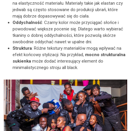
na elastyczność materiału. Materiały takie jak elastan czy
jedwab są często stosowane do produkcji ubrań, które
mają dobrze dopasowywać się do ciała.
Oddychalność
: Czarny kolor może przyciągać słońce i
powodować większe pocenie się. Dlatego warto wybierać
tkaniny o dobrej oddychalności, które pozwolą skórze
swobodnie oddychać nawet w upalne dni.
Struktura
: Różne tekstury materiałów mogą wpływać na
efekt końcowy stylizacji. Na przykład,
mocno strukturalna
sukienka
może dodać interesujący element do
minimalistycznego stroju all black.