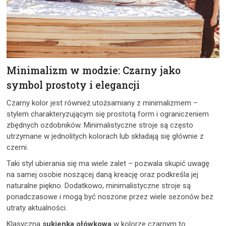
Minimalizm w modzie: Czarny jako
symbol prostoty i elegancji
Czarny kolor jest również utożsamiany z minimalizmem –
stylem charakteryzującym się prostotą form i ograniczeniem
zbędnych ozdobników. Minimalistyczne stroje są często
utrzymane w jednolitych kolorach lub składają się głównie z
czerni.
Taki styl ubierania się ma wiele zalet – pozwala skupić uwagę
na samej osobie noszącej daną kreację oraz podkreśla jej
naturalne piękno. Dodatkowo, minimalistyczne stroje są
ponadczasowe i mogą być noszone przez wiele sezonów bez
utraty aktualności.
Klasyczna
sukienka ołówkowa
w kolorze czarnym to