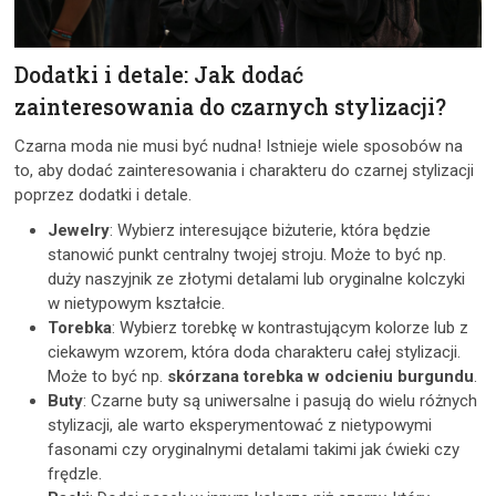
Dodatki i detale: Jak dodać
zainteresowania do czarnych stylizacji?
Czarna moda nie musi być nudna! Istnieje wiele sposobów na
to, aby dodać zainteresowania i charakteru do czarnej stylizacji
poprzez dodatki i detale.
Jewelry
: Wybierz interesujące biżuterie, która będzie
stanowić punkt centralny twojej stroju. Może to być np.
duży naszyjnik ze złotymi detalami lub oryginalne kolczyki
w nietypowym kształcie.
Torebka
: Wybierz torebkę w kontrastującym kolorze lub z
ciekawym wzorem, która doda charakteru całej stylizacji.
Może to być np.
skórzana torebka w odcieniu burgundu
.
Buty
: Czarne buty są uniwersalne i pasują do wielu różnych
stylizacji, ale warto eksperymentować z nietypowymi
fasonami czy oryginalnymi detalami takimi jak ćwieki czy
frędzle.