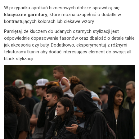
W przypadku spotkań biznesowych dobrze sprawdzą się
klasyczne garnitury
, które można uzupełnić o dodatki w
kontrastujących kolorach lub ciekawe wzory.
Pamiętaj, że kluczem do udanych czarnych stylizacji jest
odpowiednie dopasowanie fasonów oraz dbałość o detale takie
jak akcesoria czy buty. Dodatkowo, eksperymentuj z różnymi
teksturami tkanin aby dodać interesujący element do swojej all
black stylizacji.