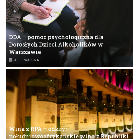
DDA – pomoc psychologiczna dla
Dorosłych Dzieci Alkoholików w
Warszawie
30 LIPCA 2026
Wina z RPA – odkryj
południowoafrykańskie wina z Republiki