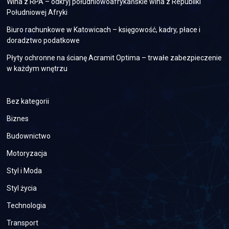
Wina z RPA – odkryj południowoafrykańskie wina z Republiki
Południowej Afryki
Biuro rachunkowe w Katowicach – księgowość, kadry, płace i
doradztwo podatkowe
Płyty ochronne na ścianę Acramit Optima – trwałe zabezpieczenie
w każdym wnętrzu
Bez kategorii
Biznes
Budownictwo
Motoryzacja
Styl i Moda
Styl życia
Technologia
Transport