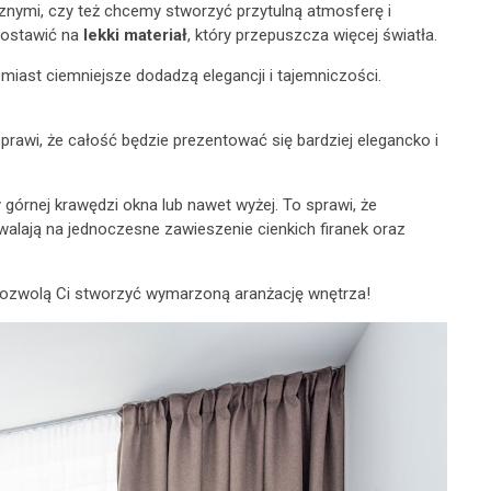
znymi, czy też chcemy stworzyć przytulną atmosferę i
 postawić na
lekki materiał
, który przepuszcza więcej światła.
miast ciemniejsze dodadzą elegancji i tajemniczości.
prawi, że całość będzie prezentować się bardziej elegancko i
górnej krawędzi okna lub nawet wyżej. To sprawi, że
zwalają na jednoczesne zawieszenie cienkich firanek oraz
e pozwolą Ci stworzyć wymarzoną aranżację wnętrza!