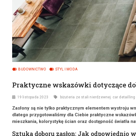
BUDOWNICTWO
STYL I MODA
Praktyczne wskazówki dotyczące dob
19 listopada 2023
biżuteria ze stali nierdzewnej
car detailling
Zasłony są nie tylko praktycznym elementem wystroju wn
dlatego przygotowaliśmy dla Ciebie praktyczne wskazówk
mieszkania, kolorystykę ścian oraz dostępność światła n
Sztuka doboru zasłon: Jak odpowiednio w