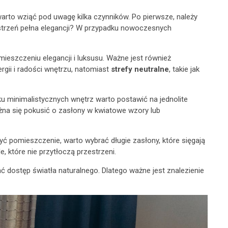
to wziąć pod uwagę kilka czynników. Po pierwsze, należy
estrzeń pełna elegancji? W przypadku nowoczesnych
mieszczeniu elegancji i luksusu. Ważne jest również
gii i radości wnętrzu, natomiast
strefy neutralne
, takie jak
 minimalistycznych wnętrz warto postawić na jednolite
ożna się pokusić o zasłony w kwiatowe wzory lub
yć pomieszczenie, warto wybrać długie zasłony, które sięgają
e, które nie przytłoczą przestrzeni.
ć dostęp światła naturalnego. Dlatego ważne jest znalezienie