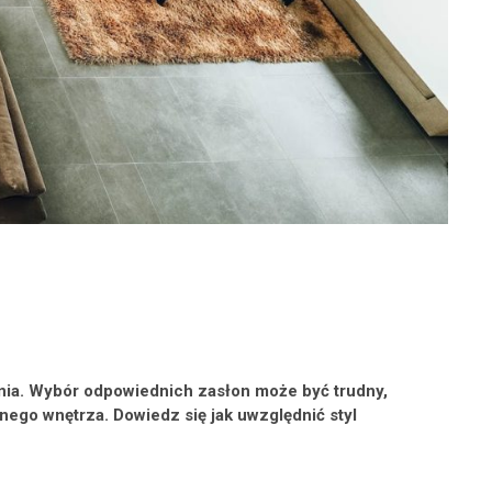
enia. Wybór odpowiednich zasłon może być trudny,
ego wnętrza. Dowiedz się jak uwzględnić styl