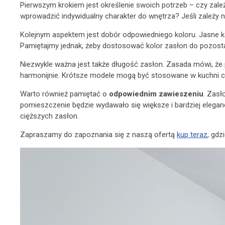
Pierwszym krokiem jest określenie swoich potrzeb – czy zale
wprowadzić indywidualny charakter do wnętrza? Jeśli zależy 
Kolejnym aspektem jest dobór odpowiedniego koloru. Jasne ko
Pamiętajmy jednak, żeby dostosować kolor zasłon do pozosta
Niezwykle ważna jest także długość zasłon. Zasada mówi, że p
harmonijnie. Krótsze modele mogą być stosowane w kuchni cz
Warto również pamiętać o
odpowiednim zawieszeniu
. Zasł
pomieszczenie będzie wydawało się większe i bardziej elega
cięższych zasłon.
Zapraszamy do zapoznania się z naszą ofertą
kup teraz
, gdz