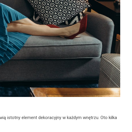
wią istotny element dekoracyjny w każdym wnętrzu. Oto kilka