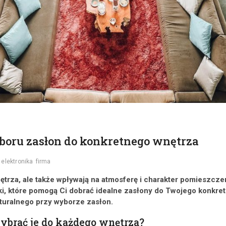
oru zasłon do konkretnego wnętrza
elektronika
firma
ętrza, ale także wpływają na atmosferę i charakter pomieszcz
i, które pomogą Ci dobrać idealne zasłony do Twojego konkretn
aturalnego przy wyborze zasłon.
ybrać je do każdego wnętrza?