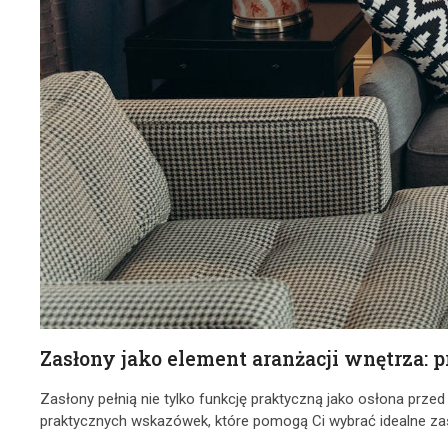
Zasłony jako element aranżacji wnętrza:
Zasłony pełnią nie tylko funkcję praktyczną jako osłona prze
praktycznych wskazówek, które pomogą Ci wybrać idealne z