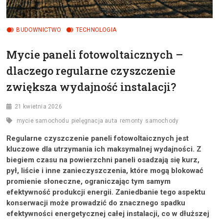
BUDOWNICTWO
TECHNOLOGIA
Mycie paneli fotowoltaicznych –
dlaczego regularne czyszczenie
zwiększa wydajność instalacji?
21 kwietnia 2026
mycie samochodu
pielęgnacja auta
remonty
samochody
Regularne czyszczenie paneli fotowoltaicznych jest
kluczowe dla utrzymania ich maksymalnej wydajności. Z
biegiem czasu na powierzchni paneli osadzają się kurz,
pył, liście i inne zanieczyszczenia, które mogą blokować
promienie słoneczne, ograniczając tym samym
efektywność produkcji energii. Zaniedbanie tego aspektu
konserwacji może prowadzić do znacznego spadku
efektywności energetycznej całej instalacji, co w dłuższej