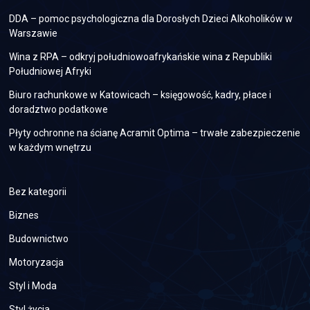
DDA – pomoc psychologiczna dla Dorosłych Dzieci Alkoholików w
Warszawie
Wina z RPA – odkryj południowoafrykańskie wina z Republiki
Południowej Afryki
Biuro rachunkowe w Katowicach – księgowość, kadry, płace i
doradztwo podatkowe
Płyty ochronne na ścianę Acramit Optima – trwałe zabezpieczenie
w każdym wnętrzu
Bez kategorii
Biznes
Budownictwo
Motoryzacja
Styl i Moda
Styl życia