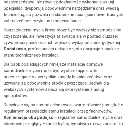
bezpieczeństwo, ale również dokładność wykonania usługi.
Specjaliści dysponują odpowiednimi narzędziami oraz wiedzą
techniczną, co pozwala na skuteczne usunięcie nawet trudnych
zabrudzeń bez ryzyka uszkodzenia paneli.
Koszt zlecenia mycia firmie może być wyższy niż samodzielne
czyszczenie, ale inwestycja ta zwraca się w postaci dłuższej
żywotności paneli oraz ich większej wydajności energetycznej.
Dodatkowo
, profesjonalna usługa często obejmuje inspekcję
stanu technicznego instalacji.
Dla osób posiadających mniejsze instalacje domowe
samodzielne mycie może być wystarczające, o ile
przestrzegane są wszystkie zasady bezpieczeństwa oraz
używane są odpowiednie środki czyszczące. Jednak dla
większych systemów zaleca się skorzystanie z usług
specjalistów.
Decydując się na samodzielne mycie, warto również pamiętać o
regularnym przeglądzie stanu instalacji przez fachowców.
Kombinacja obu podejść
– regularne samodzielne mycie oraz
okresowe przeglądy – może być optymalnym rozwiązaniem dla