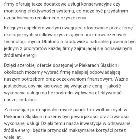
firmy oferują także dodatkowe usługi konserwacyjne czy
monitoring efektywności systemu, co może być przydatnym
uzupełnieniem regularnego czyszczenia.
Kolejnym aspektem wartym uwagi jest stosowanie przez firmę
ekologicznych środków czyszczących oraz nowoczesnych
technologii mycia. Dbałość o środowisko naturalne powinna być
jednym z priorytetów każdej firmy zajmującej się odnawialnymi
źródłami energii.
Dzięki szerokiej ofercie dostępnej w Piekarach Śląskich i
okolicach możemy wybrać firmę najlepiej odpowiadającą
naszym potrzebom oraz oczekiwaniom finansowym. Ważne
jest jednak, aby nie kierować się wyłącznie ceną – jakość
wykonania usługi ma bezpośredni wpływ na efektywność
naszej instalacji.
Zamawiając profesjonalne mycie paneli fotowoltaicznych w
Piekarach Śląskich możemy być pewni jakości oraz trwałości
wykonanej usługi. Dzięki temu nasza inwestycja w odnawialne
źródła energii będzie przynosić maksymalne korzyści przez
wiele lat.