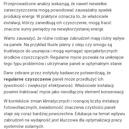
Przeprowadzone analizy wskazują, że nawet niewielkie
zanieczyszczenia mogą powodować zauważalny spadek
produkcji energii. W praktyce oznacza to, że właściciele
instalacji, którzy zaniedbują ich czyszczenie, mogą tracić
znaczne sumy pieniędzy na niewykorzystanej energii.
Warto zauważyć, że różne rodzaje zabrudzeń mają różny wpływ
na panele. Na przykład tłuste plamy z oleju czy smogu są
trudniejsze do usunięcia i mogą wymagać specjalistycznych
środków czyszczących. Regularne mycie pozwala na uniknięcie
tego typu problemów i utrzymanie paneli w optymalnym stanie.
Dane zebrane przez instytuty badawcze potwierdzają, że
regularne czyszczenie
paneli może przedłużyć ich
żywotność i zwiększyć efektywność. Właściciele instalacji
powinni traktować mycie jako nieodłączny element konserwacji.
W kontekście zmian klimatycznych i rosnącej liczby instalacji
fotowoltaicznych, świadomość znaczenia czystości paneli
staje się coraz bardziej powszechna. Edukacja na temat wpływu
zabrudzeń na wydajność jest kluczowa dla optymalizacji pracy
systemów solarnych.