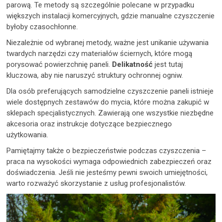
parową. Te metody są szczególnie polecane w przypadku
większych instalacji komercyjnych, gdzie manualne czyszczenie
byłoby czasochłonne.
Niezależnie od wybranej metody, ważne jest unikanie używania
twardych narzędzi czy materiałów ściernych, które mogą
porysować powierzchnię paneli.
Delikatność
jest tutaj
kluczowa, aby nie naruszyć struktury ochronnej ogniw.
Dla osób preferujących samodzielne czyszczenie paneli istnieje
wiele dostępnych zestawów do mycia, które można zakupić w
sklepach specjalistycznych. Zawierają one wszystkie niezbędne
akcesoria oraz instrukcje dotyczące bezpiecznego
użytkowania.
Pamiętajmy także o bezpieczeństwie podczas czyszczenia –
praca na wysokości wymaga odpowiednich zabezpieczeń oraz
doświadczenia. Jeśli nie jesteśmy pewni swoich umiejętności,
warto rozważyć skorzystanie z usług profesjonalistów.