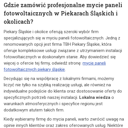
Gdzie zamówić profesjonalne mycie paneli
fotowoltaicznych w Piekarach Śląskich i
okolicach?
Piekary Śląskie i okolice oferują szeroki wybór firm
specjalizujących się w myciu paneli fotowoltaicznych. Jedną z
renomowanych opcji jest firma TBH Piekary Śląskie, która
oferuje kompleksowe usługi związane z utrzymaniem instalacji
fotowoltaicznych w doskonałym stanie. Aby dowiedzieć się
więcej o ofercie tej firmy, odwiedź stronę:
mycie paneli
fotowoltaicznych piekary śląskie
.
Decydując się na współpracę z lokalnymi firmami, możemy
liczyć nie tylko na szybką realizację usługi, ale również na
indywidualne podejście do klienta oraz dostosowanie oferty do
specyficznych potrzeb naszej instalacji.
Lokalna wiedza
o
warunkach atmosferycznych i specyfice regionu jest
dodatkowym atutem takich firm.
Kiedy wybieramy firmę do mycia paneli, warto zwrócić uwagę na
opinie innych klientów oraz zakres oferowanych usług. Niektóre