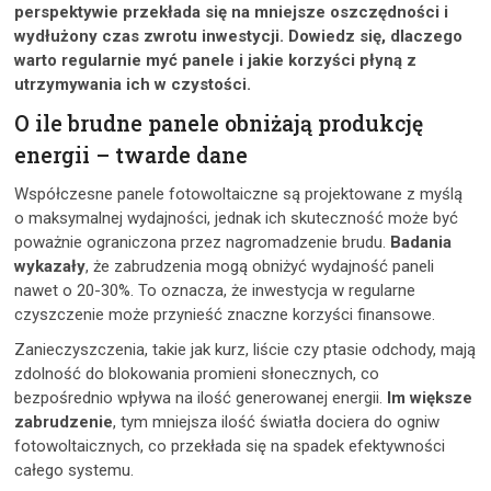
perspektywie przekłada się na mniejsze oszczędności i
wydłużony czas zwrotu inwestycji. Dowiedz się, dlaczego
warto regularnie myć panele i jakie korzyści płyną z
utrzymywania ich w czystości.
O ile brudne panele obniżają produkcję
energii – twarde dane
Współczesne panele fotowoltaiczne są projektowane z myślą
o maksymalnej wydajności, jednak ich skuteczność może być
poważnie ograniczona przez nagromadzenie brudu.
Badania
wykazały
, że zabrudzenia mogą obniżyć wydajność paneli
nawet o 20-30%. To oznacza, że inwestycja w regularne
czyszczenie może przynieść znaczne korzyści finansowe.
Zanieczyszczenia, takie jak kurz, liście czy ptasie odchody, mają
zdolność do blokowania promieni słonecznych, co
bezpośrednio wpływa na ilość generowanej energii.
Im większe
zabrudzenie
, tym mniejsza ilość światła dociera do ogniw
fotowoltaicznych, co przekłada się na spadek efektywności
całego systemu.