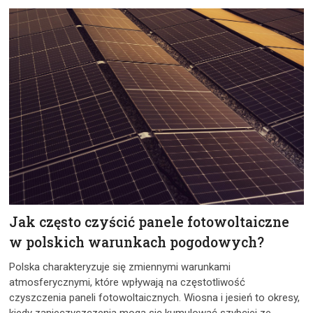
Jak często czyścić panele fotowoltaiczne
w polskich warunkach pogodowych?
Polska charakteryzuje się zmiennymi warunkami
atmosferycznymi, które wpływają na częstotliwość
czyszczenia paneli fotowoltaicznych. Wiosna i jesień to okresy,