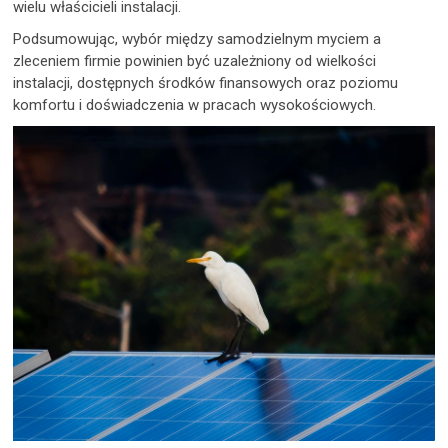
wielu właścicieli instalacji.
Podsumowując, wybór między samodzielnym myciem a
zleceniem firmie powinien być uzależniony od wielkości
instalacji, dostępnych środków finansowych oraz poziomu
komfortu i doświadczenia w pracach wysokościowych.