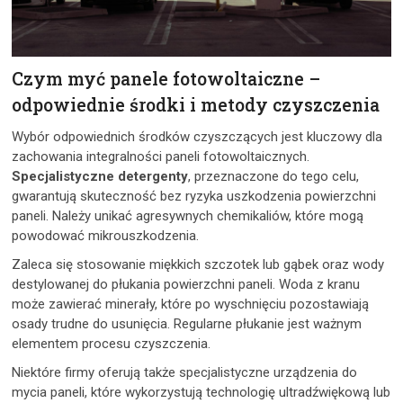
Czym myć panele fotowoltaiczne –
odpowiednie środki i metody czyszczenia
Wybór odpowiednich środków czyszczących jest kluczowy dla
zachowania integralności paneli fotowoltaicznych.
Specjalistyczne detergenty
, przeznaczone do tego celu,
gwarantują skuteczność bez ryzyka uszkodzenia powierzchni
paneli. Należy unikać agresywnych chemikaliów, które mogą
powodować mikrouszkodzenia.
Zaleca się stosowanie miękkich szczotek lub gąbek oraz wody
destylowanej do płukania powierzchni paneli. Woda z kranu
może zawierać minerały, które po wyschnięciu pozostawiają
osady trudne do usunięcia. Regularne płukanie jest ważnym
elementem procesu czyszczenia.
Niektóre firmy oferują także specjalistyczne urządzenia do
mycia paneli, które wykorzystują technologię ultradźwiękową lub