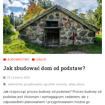
WAŻNĄ
UROCZYSTOŚĆ?
BUDOWNICTWO
USŁUGI
Jak zbudować dom od podstaw?
23 czerwca 2023
elektronika
projektowanie ogrodów
remonty
sklep online
Jak rozpocząć proces budowy od podstaw? Proces budowy od
podstaw jest złożonym i wymagającym zadaniem, ale z
odpowiednim planowaniem i przygotowaniem można go