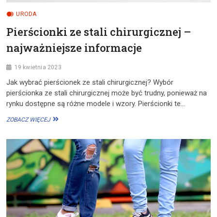
URODA
Pierścionki ze stali chirurgicznej –
najważniejsze informacje
19 kwietnia 2023
Jak wybrać pierścionek ze stali chirurgicznej? Wybór
pierścionka ze stali chirurgicznej może być trudny, ponieważ na
rynku dostępne są różne modele i wzory. Pierścionki te…
PIERŚCIONKI
ZOBACZ WIĘCEJ
ZE
STALI
CHIRURGICZNEJ
–
NAJWAŻNIEJSZE
INFORMACJE