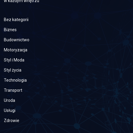
w każdym wnętrzu
Bez kategorii
Biznes
Budownictwo
Motoryzacja
Styl i Moda
Styl życia
Technologia
Transport
Uroda
Usługi
Zdrowie