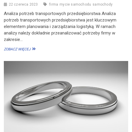
22 czerwca 2023
firma
mycie samochodu
samochody
Analiza potrzeb transportowych przedsiębiorstwa Analiza
potrzeb transportowych przedsiębiorstwa jest kluczowym
elementem planowania i zarządzania logistyką. W ramach
analizy należy dokładnie przeanalizować potrzeby firmy w
zakresie…
JAK
ZOBACZ WIĘCEJ
ZAPEWNIĆ
NAJLEPSZE
USŁUGI
TRANSPORTOWE
DLA
PRZEDSIĘBIORSTWA?