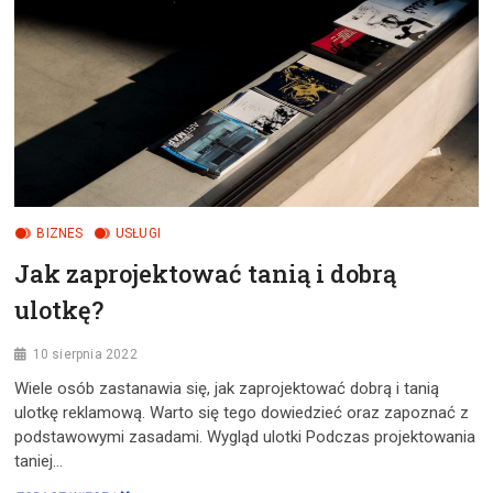
STYLISTKI?
BIZNES
USŁUGI
Jak zaprojektować tanią i dobrą
ulotkę?
10 sierpnia 2022
Wiele osób zastanawia się, jak zaprojektować dobrą i tanią
ulotkę reklamową. Warto się tego dowiedzieć oraz zapoznać z
podstawowymi zasadami. Wygląd ulotki Podczas projektowania
taniej…