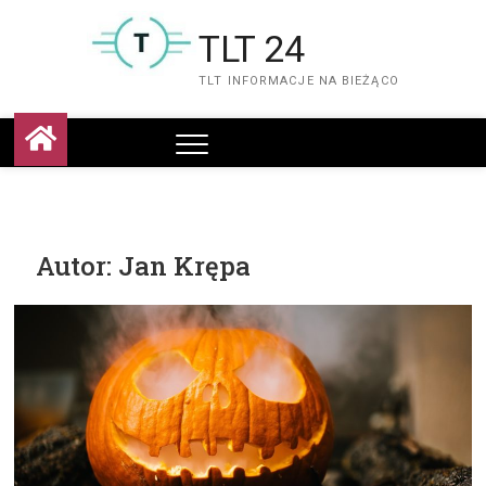
Skip
to
TLT 24
content
TLT INFORMACJE NA BIEŻĄCO
Autor:
Jan Krępa