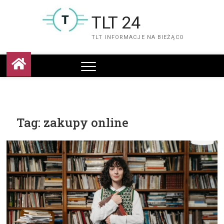
Skip
to
TLT 24
content
TLT INFORMACJE NA BIEŻĄCO
Tag:
zakupy online