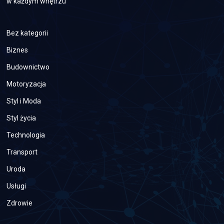
w każdym wnętrzu
Bez kategorii
Biznes
Budownictwo
Motoryzacja
Styl i Moda
Styl życia
Technologia
Transport
Uroda
Usługi
Zdrowie