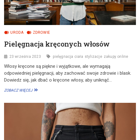
URODA
ZDROWIE
Pielęgnacja kręconych włosów
23 września 2023
pielęgnacja ciała
stylizacje
zakupy online
Włosy kręcone są piękne i wyjątkowe, ale wymagają
odpowiedniej pielęgnacji, aby zachować swoje zdrowie i blask.
Dowiedz się, jak dbać o kręcone włosy, aby uniknąć…
PIELĘGNACJA
ZOBACZ WIĘCEJ
KRĘCONYCH
WŁOSÓW