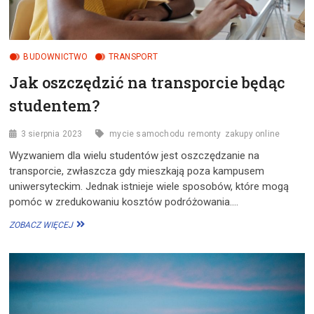
BUDOWNICTWO
TRANSPORT
Jak oszczędzić na transporcie będąc
studentem?
3 sierpnia 2023
mycie samochodu
remonty
zakupy online
Wyzwaniem dla wielu studentów jest oszczędzanie na
transporcie, zwłaszcza gdy mieszkają poza kampusem
uniwersyteckim. Jednak istnieje wiele sposobów, które mogą
pomóc w zredukowaniu kosztów podróżowania.…
JAK
ZOBACZ WIĘCEJ
OSZCZĘDZIĆ
NA
TRANSPORCIE
BĘDĄC
STUDENTEM?