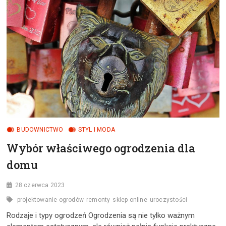
BUDOWNICTWO
STYL I MODA
Wybór właściwego ogrodzenia dla
domu
28 czerwca 2023
projektowanie ogrodów
remonty
sklep online
uroczystości
Rodzaje i typy ogrodzeń Ogrodzenia są nie tylko ważnym