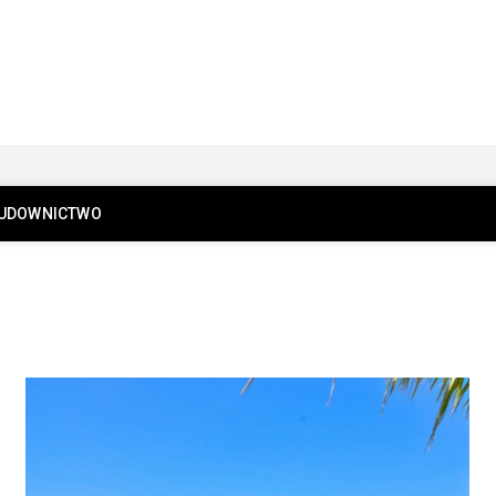
UDOWNICTWO