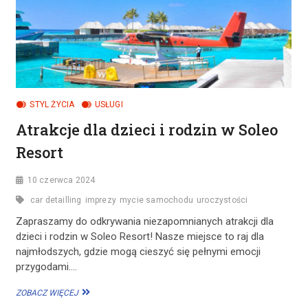
STYL ŻYCIA
USŁUGI
Atrakcje dla dzieci i rodzin w Soleo
Resort
10 czerwca 2024
car detailling
imprezy
mycie samochodu
uroczystości
Zapraszamy do odkrywania niezapomnianych atrakcji dla
dzieci i rodzin w Soleo Resort! Nasze miejsce to raj dla
najmłodszych, gdzie mogą cieszyć się pełnymi emocji
przygodami.…
ATRAKCJE
ZOBACZ WIĘCEJ
DLA