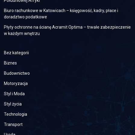
Południowej Afryki
Biuro rachunkowe w Katowicach – księgowość, kadry, płace i
doradztwo podatkowe
Płyty ochronne na ścianę Acramit Optima – trwałe zabezpieczenie
w każdym wnętrzu
Bez kategorii
Biznes
Budownictwo
Motoryzacja
Styl i Moda
Styl życia
Technologia
Transport
Uroda