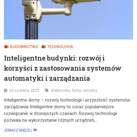
BUDOWNICTWO
TECHNOLOGIA
Inteligentne budynki: rozwój i
korzyści z zastosowania systemów
automatyki i zarządzania
26 czerwca 2023
elektronika
firma
remonty
Inteligentne domy – rozwój technologii i przyszłość systemów
zarządzania Inteligentne domy to coraz popularniejsze
rozwiązanie w dzisiejszych czasach. Rozwój technologii
pozwala na wykorzystanie różnych urządzeń,…
INTELIGENTNE
ZOBACZ WIĘCEJ
BUDYNKI: