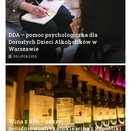
DDA – pomoc psychologiczna dla
Dorosłych Dzieci Alkoholików w
Warszawie
30 LIPCA 2026
Wina z RPA – odkryj
południowoafrykańskie wina z Republiki