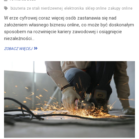
biżuteria ze stali nierdzewnej
elektronika
sklep online
zakupy online
W erze cyfrowej coraz więcej osób zastanawia się nad
założeniem własnego biznesu online, co może być doskonałym
sposobem na rozwinięcie kariery zawodowej i osiągnięcie
niezależności…
JAK
ZOBACZ WIĘCEJ
ROZPOCZĄĆ
WŁASNY
BIZNES
ONLINE?