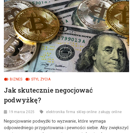
SKÓRĘ
ZIMĄ?
BIZNES
STYL ŻYCIA
Jak skutecznie negocjować
podwyżkę?
19 marca 2025
elektronika
firma
sklep online
zakupy online
Negocjowanie podwyżki to wyzwanie, które wymaga
odpowiedniego przygotowania i pewności siebie. Aby zwiększyć