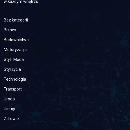
w każdym wnętrzu
Bez kategorii
Biznes
Budownictwo
Motoryzacja
Styl i Moda
Styl życia
Technologia
Transport
Uroda
Usługi
Zdrowie