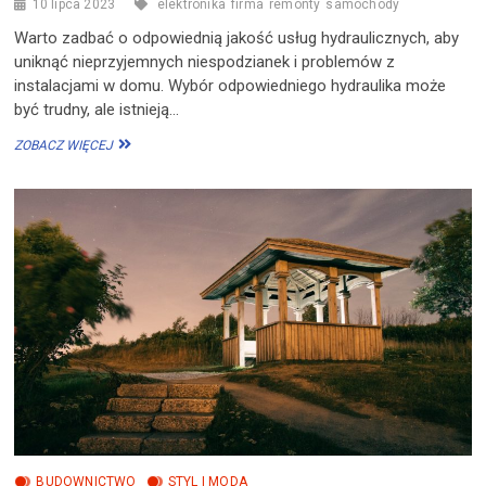
10 lipca 2023
elektronika
firma
remonty
samochody
Warto zadbać o odpowiednią jakość usług hydraulicznych, aby
uniknąć nieprzyjemnych niespodzianek i problemów z
instalacjami w domu. Wybór odpowiedniego hydraulika może
być trudny, ale istnieją…
JAK
ZOBACZ WIĘCEJ
WYBRAĆ
ODPOWIEDNIEGO
HYDRAULIKA?
BUDOWNICTWO
STYL I MODA